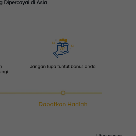
 Dipercayai di Asia
n
Jangan lupa tuntut bonus anda
angi
Dapatkan Hadiah