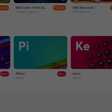
BK8 Baccarat 1
BK8 One BlackJack
opular
Popular
PPLiveCasino
PPLiveCasino
Keno
Mini Roulette
Baru
Baru
Spribe
Spribe