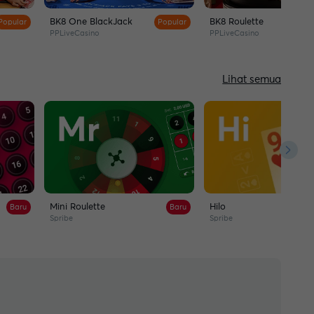
BK8 Roulette
BK8 Speed Roulette
Popular
Popular
PPLiveCasino
PPLiveCasino
Lihat semua
Hilo
Hotline
Baru
Baru
Spribe
Spribe