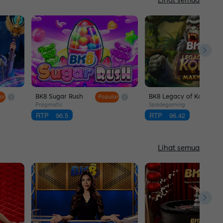
Lihat semua
BK8 Sugar Rush
BK8 Legacy of Kong Maxways
ar
Popular
Pop
Pragmatic
Spadegaming
RTP
96.5
RTP
96.42
Lihat semua