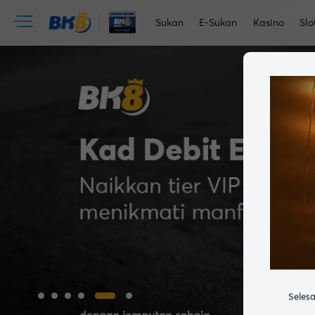
Sukan
E-Sukan
Kasino
Slo
Seles