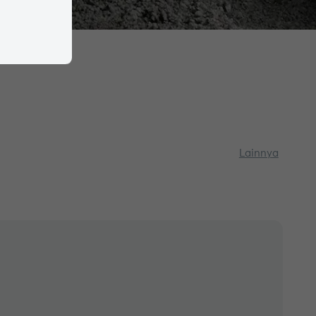
Lainnya
h menyeronokkan!