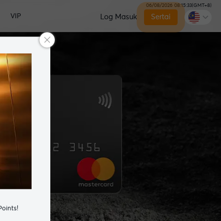
06/08/2026 08:15:35
(
GMT+8
)
VIP
Log Masuk
Sertai
oints!