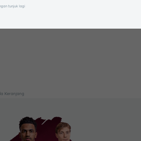
ngan tunjuk lagi
 — Raikan 12 tahun dengan ganjaran menarik dan permainan yang lebi
la Keranjang​