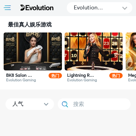
Evolution
Gaming
最佳真人娱乐游戏
热门
热门
BK8 Salon Prive Baccarat
Lightning Roulette
Meg
Evolution Gaming
Evolution Gaming
Evol
人气