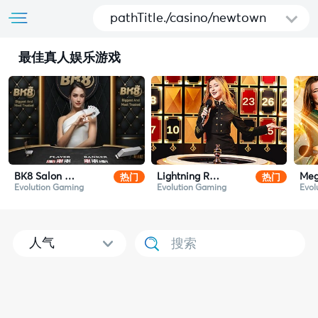
pathTitle./casino/newtown
最佳真人娱乐游戏
热门
热门
BK8 Salon Prive Baccarat
Lightning Roulette
Meg
Evolution Gaming
Evolution Gaming
Evol
人气